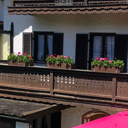
BIST!